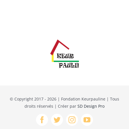
Activités
Forum
Carrefour des associations
A l’école
© Copyright 2017 - 2026 | Fondation Keurpauline | Tous
droits réservés | Créer par
SD Design Pro